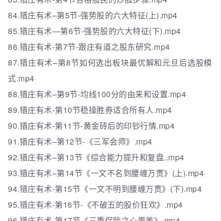
84.猎庄有术–第5节-强势股的六大特征(上).mp4
85.猎庄有术—第6节-强势股的六大特征(下).mp4
86.猎庄有术-第7节-跟庄有道之股东研究.mp4
87.猎庄有术–第8节如何选出板块最优解和元旦后选股模
式.mp4
88.猎庄有术–第9节-均线100分的由来和设置.mp4
89.猎庄有术-第10节稳操胜券适合所有人.mp4
90.猎庄有术-第11节-黄金砖后的印钞行情.mp4
91.猎庄有术–第12节-《三军会师》.mp4
92.猎庄有术–第13节《综合能力提升和复盘..mp4
93.猎庄有术–第14节《一文不名到腰缠万贯》(上).mp4
94.猎庄有术-第15节《一文不明到腰缠万贯》(下).mp4
95.猎庄有术-第16节-《不破五的股价狂欢》.mp4
96.猎庄有术-第17节《三重保险之心里美》.mp4