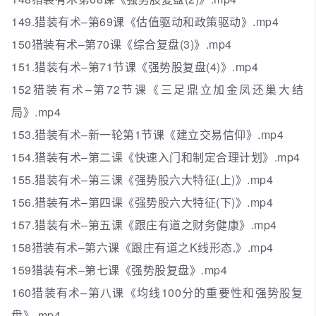
149.猎装有术–第69课《估值驱动和政策驱动》.mp4
150猎装有术–第70课《综合复盘(3)》.mp4
151.猎装有术–第71节课《强势股复盘(4)》.mp4
152猎装有术–第72节课《三足鼎立加金凤还巢大结
局》.mp4
153.猎装有术–新一轮第1节课《建立交易信仰》.mp4
154.猎装有术–第二课《快速入门和制定合理计划》.mp4
155.猎装有术–第三课《强势股六大特征(上)》.mp4
156.猎装有术–第四课《强势股六大特征(下)》.mp4
157.猎装有术–第五课《跟庄有道之财务健康》.mp4
158猎装有术–第六课《跟庄有道之K线形态.》.mp4
159猎装有术–第七课《强势股复盘》.mp4
160猎装有术–第八课《均线100分的重要性和强势股复
盘》.mp4