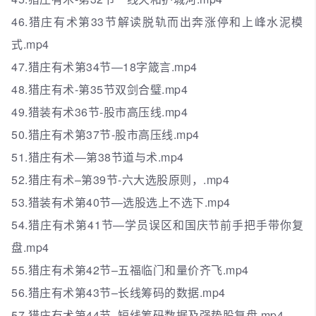
46.猎庄有术第33节解读脱轨而出奔涨停和上峰水泥模
式.mp4
47.猎庄有术第34节—18字箴言.mp4
48.猎庄有术-第35节双剑合璧.mp4
49.猎装有术36节-股市高压线.mp4
50.猎庄有术第37节-股市高压线.mp4
51.猎庄有术—第38节道与术.mp4
52.猎庄有术–第39节-六大选股原则，.mp4
53.猎装有术第40节—选股选上不选下.mp4
54.猎庄有术第41节—学员误区和国庆节前手把手带你复
盘.mp4
55.猎庄有术第42节–五福临门和量价齐飞.mp4
56.猎庄有术第43节–长线筹码的数据.mp4
57.猎庄有术第44节–短线筹码数据及强势股复盘.mp4