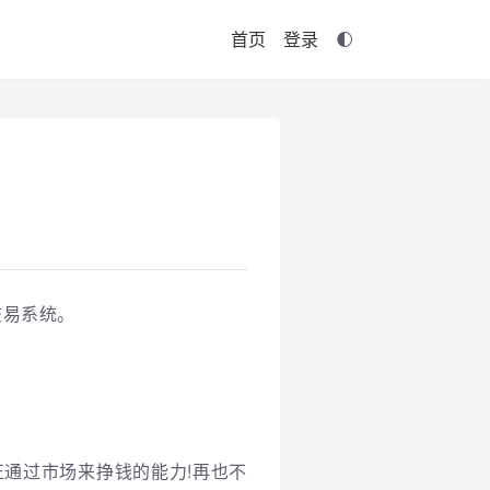
首页
登录
》
交易系统。
通过市场来挣钱的能力!再也不