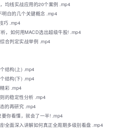
，均线实战应用的20个案例 .mp4
不明白的几个关键概念 .mp4
巧 .mp4
析，如何用MACD选出超级牛股! .mp4
综合判定实战举例 .mp4
结构(上) .mp4
结构(下) .mp4
彩 .mp4
则的稳定性分析 .mp4
态的再研究 .mp4
只要你看懂，就会了一半! .mp4
钱!全面深入讲解如何真正全周期多级别看盘 .mp4