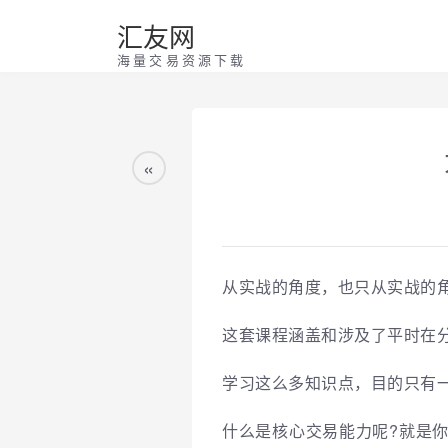
汇友网
海量交易资源下载
«
从实战的角度，也只从实战的
这套课程涵盖和涉及了平时在
学习这么多知识点，目的只有一
什么是核心交易能力呢?就是