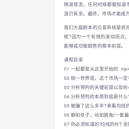
随波逐流，任何时候都能知道
游刃有余。最终，市场才能成
我们大盘剧本的交易系统是抓
呢?因为一个有效的波动拐点
能够成功做趋势的根本前提。
课程目录
01 一起都是从这里开始的 .mp
02 统一世界观，这个市场一定有规
03 分析预判的关键前提以及你心
04 分析预判的本质到底是什么?
05 被骗了这么多年?来看均线的
06 静如处子，动如脱兔!一套
07 你必须知道的!均线的N个关键