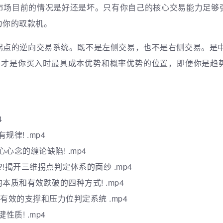
市场目前的情况是好还是坏。只有你自己的核心交易能力足够
为你的取款机。
拐点的逆向交易系统。既不是左侧交易，也不是右侧交易。是中
，才是你买入时最具成本优势和概率优势的位置，即便你是趋
4
律! .mp4
心念的缠论缺陷! .mp4
!揭开三维拐点判定体系的面纱 .mp4
本质和有效跌破的四种方式! .mp4
最有效的支撑和压力位判定系统 .mp4
性质! .mp4