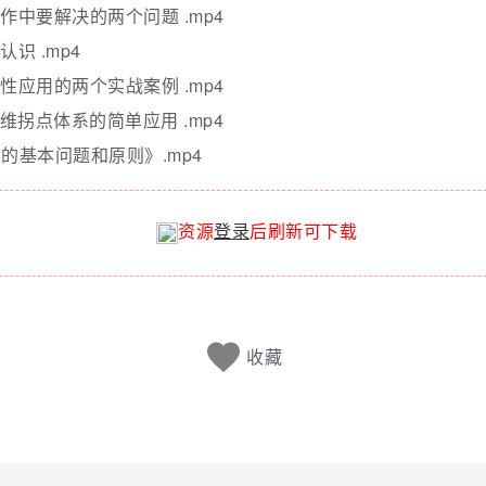
作中要解决的两个问题 .mp4
识 .mp4
性应用的两个实战案例 .mp4
三维拐点体系的简单应用 .mp4
中的基本问题和原则》.mp4
资源
登录
后刷新可下载
收藏