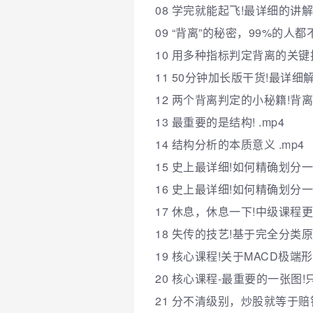
08 学完就能起飞!最详细的讲解
09 “背离”的秘密，99%的人都
10 用多种指标判定背离的关键技
11 50分钟加长版干货!最详细解
12 两个背离判定的小秘籍!背离
13 最重要的是结构! .mp4
14 结构分析的本质意义 .mp4
15 史上最详细!如何精确划分一个
16 史上最详细!如何精确划分一个
17 休息，休息一下!中级课程更精
18 失传的技艺!基于完全分类原
19 核心课程!关于MACD极端形
20 核心课程-最重要的一张图!
21 分不清级别，炒股就等于赔