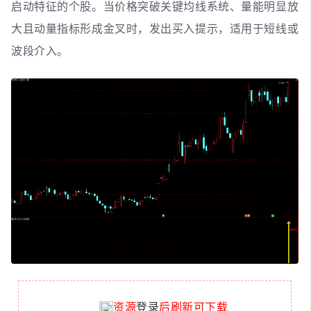
启动特征的个股。当价格突破关键均线系统、量能明显放
大且动量指标形成金叉时，发出买入提示，适用于短线或
波段介入。
资源
登录
后刷新可下载