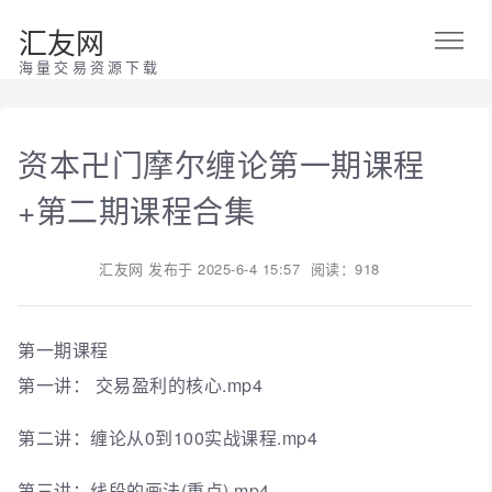
汇友网
海量交易资源下载
资本卍门摩尔缠论第一期课程
+第二期课程合集
汇友网
发布于
2025-6-4 15:57
阅读：918
第一期课程
第一讲： 交易盈利的核心.mp4
第二讲：缠论从0到100实战课程.mp4
第三讲：线段的画法(重点).mp4