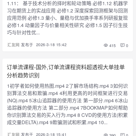
1.11： 基于技术分析的择时和轮动策略 必修1.12 机器学
习在期货上的实战应用 必修1.2 深度探索回测框架与回测
应用范例 必修1.3 量小、量稳与优加换手率系列研报复现
必修1.4 动量因子与价量相关性研究 必修1.5 因子衍生技
巧与针对性优...
汇友网
发布于
2026-3-18 15:42
415
0
订单流课程-国外,订单流课程资料超透视大单挂单
分析趋势识别
1初学者如何使用热图.mp4 2了解市场结构.mp4 3如何识
别算法交易和欺骗.mp4 4利用更高的时间框架进行交易
(NQ).mp4 5冰山追踪器的使用方法 第一部分.mp4 6冰山
追踪器的使用方法 第二部分.mp4 7BOOKMAP如何帮助
你识别算法交易的买入行为.mp4 8 CVD的使用方法(积累
成交量DELTA).mp4 9欺骗测试和积累.mp4 10...
汇友网
发布于
2026-3-18 15:41
390
0