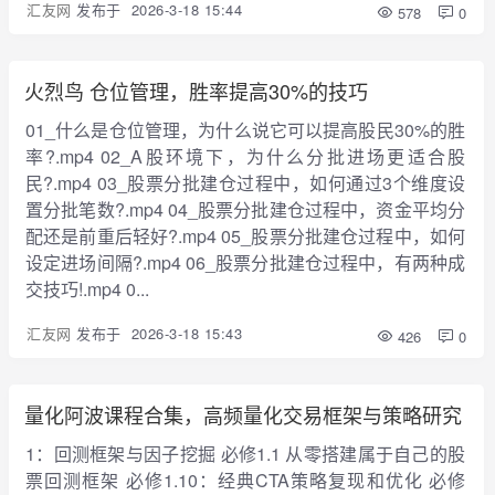
汇友网
发布于
2026-3-18 15:44
578
0
火烈鸟 仓位管理，胜率提高30%的技巧
01_什么是仓位管理，为什么说它可以提高股民30%的胜
率?.mp4 02_A股环境下，为什么分批进场更适合股
民?.mp4 03_股票分批建仓过程中，如何通过3个维度设
置分批笔数?.mp4 04_股票分批建仓过程中，资金平均分
配还是前重后轻好?.mp4 05_股票分批建仓过程中，如何
设定进场间隔?.mp4 06_股票分批建仓过程中，有两种成
交技巧!.mp4 0...
汇友网
发布于
2026-3-18 15:43
426
0
量化阿波课程合集，高频量化交易框架与策略研究
1：回测框架与因子挖掘 必修1.1 从零搭建属于自己的股
票回测框架 必修1.10：经典CTA策略复现和优化 必修