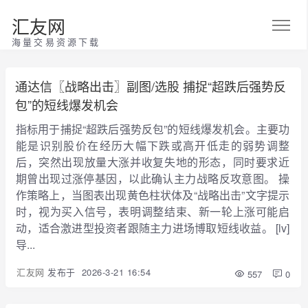
汇友网
海量交易资源下载
通达信〖战略出击〗副图/选股 捕捉“超跌后强势反
包”的短线爆发机会
指标用于捕捉“超跌后强势反包”的短线爆发机会。主要功
能是识别股价在经历大幅下跌或高开低走的弱势调整
后，突然出现放量大涨并收复失地的形态，同时要求近
期曾出现过涨停基因，以此确认主力战略反攻意图。 操
作策略上，当图表出现黄色柱状体及“战略出击”文字提示
时，视为买入信号，表明调整结束、新一轮上涨可能启
动，适合激进型投资者跟随主力进场博取短线收益。 [lv]
导...
汇友网
发布于
2026-3-21 16:54
557
0