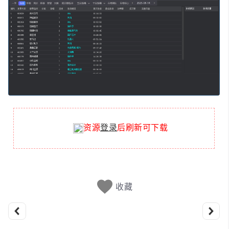
资源
登录
后刷新可下载
收藏